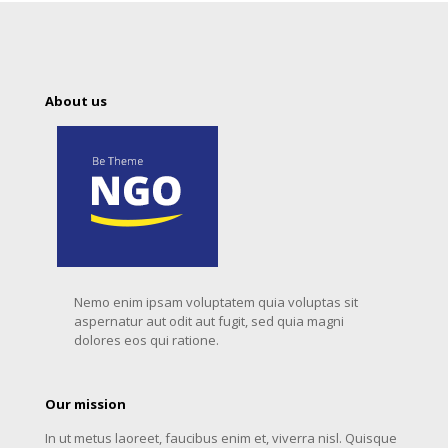
About us
Nemo enim ipsam voluptatem quia voluptas sit
aspernatur aut odit aut fugit, sed quia magni
dolores eos qui ratione.
Our mission
In ut metus laoreet, faucibus enim et, viverra nisl. Quisque