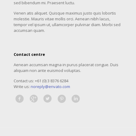
sed bibendum mi. Praesent luctu.
Venen atis aliquet. Quisque maximus justo quis lobortis
molestie. Mauris vitae mollis orci. Aenean nibh lacus,
tempor vel ipsum ut, ullamcorper pulvinar diam. Morbi sed
accumsan quam.
Contact centre
Aenean accumsan magna in purus placerat congue. Duis
aliquam non ante euismod voluptas.
Contact us: +61 (0) 3 8376 6284
Write us:
noreply@envato.com