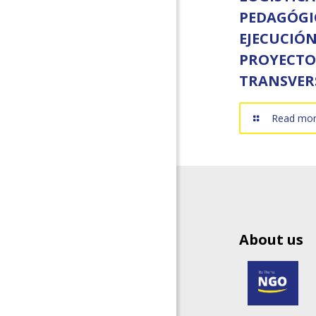
PEDAGÓGI
EJECUCIÓ
PROYECTO
TRANSVER
Read mo
About us