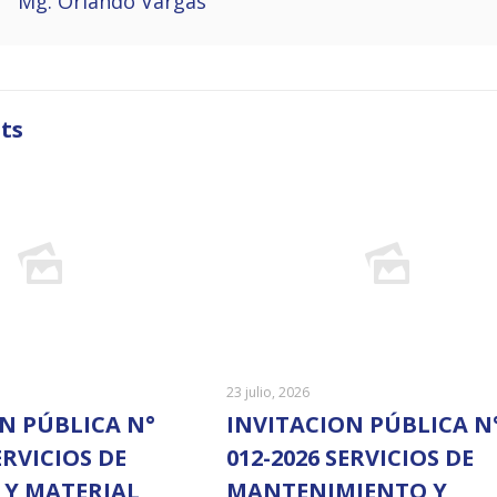
Mg. Orlando Vargas
ts
23 julio, 2026
N PÚBLICA N°
INVITACION PÚBLICA N
ERVICIOS DE
012-2026 SERVICIOS DE
 Y MATERIAL
MANTENIMIENTO Y