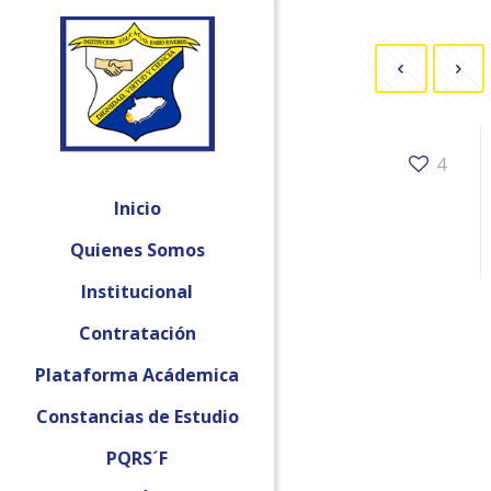
4
Inicio
Quienes Somos
Institucional
Contratación
Plataforma Acádemica
Constancias de Estudio
PQRS´F