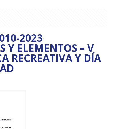
010-2023
S Y ELEMENTOS – V
 RECREATIVA Y DÍA
DAD