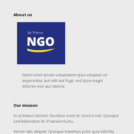
About us
Nemo enim ipsam voluptatem quia voluptas sit
aspernatur aut odit aut fugit, sed quia magni
dolores eos qui ratione.
Our mission
In ut metus laoreet, faucibus enim et, viverra nisl. Quisque
sed bibendum mi. Praesent luctu.
Venen atis aliquet. Quisque maximus justo quis lobortis