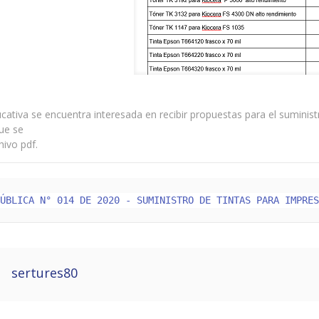
ucativa se encuentra interesada en recibir propuestas para el suminis
ue se
hivo pdf.
PÚBLICA N° 014 DE 2020 - SUMINISTRO DE TINTAS PARA IMPRE
sertures80