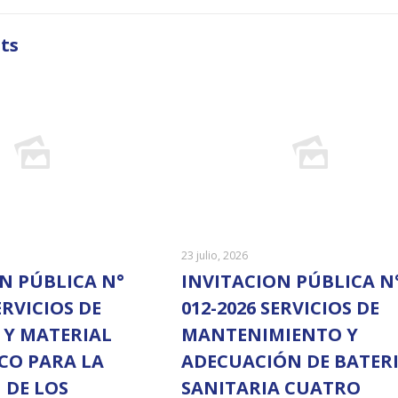
ts
23 julio, 2026
N PÚBLICA N°
INVITACION PÚBLICA N
ERVICIOS DE
012-2026 SERVICIOS DE
 Y MATERIAL
MANTENIMIENTO Y
CO PARA LA
ADECUACIÓN DE BATER
N DE LOS
SANITARIA CUATRO