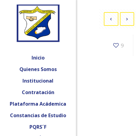
9
Inicio
Quienes Somos
Institucional
Contratación
Plataforma Acádemica
Constancias de Estudio
PQRS´F