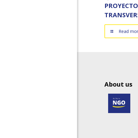
PROYECTO
TRANSVER
Read mo
About us