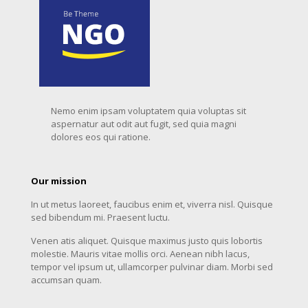
Nemo enim ipsam voluptatem quia voluptas sit
aspernatur aut odit aut fugit, sed quia magni
dolores eos qui ratione.
Our mission
In ut metus laoreet, faucibus enim et, viverra nisl. Quisque
sed bibendum mi. Praesent luctu.
Venen atis aliquet. Quisque maximus justo quis lobortis
molestie. Mauris vitae mollis orci. Aenean nibh lacus,
tempor vel ipsum ut, ullamcorper pulvinar diam. Morbi sed
accumsan quam.