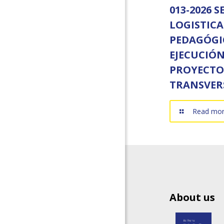
013-2026 S
LOGISTICA
PEDAGÓGI
EJECUCIÓ
PROYECTO
TRANSVER
Read mo
About us