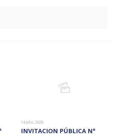
14 julio, 2026
°
INVITACION PÚBLICA N°