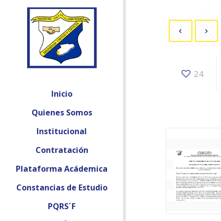
24
Inicio
Quienes Somos
Institucional
Contratación
Plataforma Acádemica
Constancias de Estudio
PQRS´F