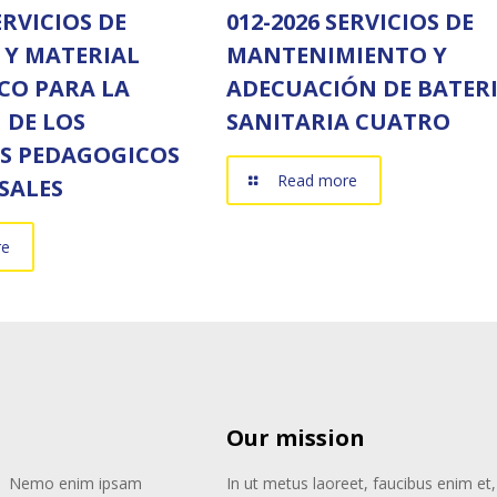
ERVICIOS DE
012-2026 SERVICIOS DE
 Y MATERIAL
MANTENIMIENTO Y
CO PARA LA
ADECUACIÓN DE BATER
N DE LOS
SANITARIA CUATRO
S PEDAGOGICOS
Read more
SALES
re
Our mission
Nemo enim ipsam
In ut metus laoreet, faucibus enim et,